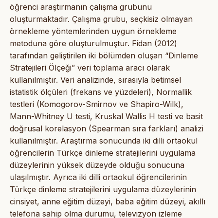
öğrenci araştırmanın çalışma grubunu
oluşturmaktadır. Çalışma grubu, seçkisiz olmayan
örnekleme yöntemlerinden uygun örnekleme
metoduna göre oluşturulmuştur. Fidan (2012)
tarafından geliştirilen iki bölümden oluşan “Dinleme
Stratejileri Ölçeği” veri toplama aracı olarak
kullanılmıştır. Veri analizinde, sırasıyla betimsel
istatistik ölçüleri (frekans ve yüzdeleri), Normallik
testleri (Komogorov-Smirnov ve Shapiro-Wilk),
Mann-Whitney U testi, Kruskal Wallis H testi ve basit
doğrusal korelasyon (Spearman sıra farkları) analizi
kullanılmıştır. Araştırma sonucunda iki dilli ortaokul
öğrencilerin Türkçe dinleme stratejilerini uygulama
düzeylerinin yüksek düzeyde olduğu sonucuna
ulaşılmıştır. Ayrıca iki dilli ortaokul öğrencilerinin
Türkçe dinleme stratejilerini uygulama düzeylerinin
cinsiyet, anne eğitim düzeyi, baba eğitim düzeyi, akıllı
telefona sahip olma durumu, televizyon izleme