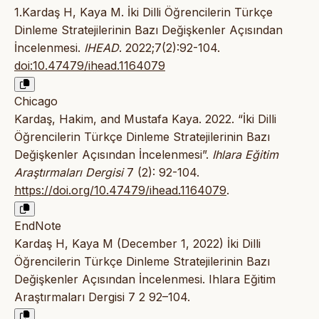
1.Kardaş H, Kaya M. İki Dilli Öğrencilerin Türkçe
Dinleme Stratejilerinin Bazı Değişkenler Açısından
İncelenmesi.
IHEAD
. 2022;7(2):92-104.
doi:10.47479/ihead.1164079
Chicago
Kardaş, Hakim, and Mustafa Kaya. 2022. “İki Dilli
Öğrencilerin Türkçe Dinleme Stratejilerinin Bazı
Değişkenler Açısından İncelenmesi”.
Ihlara Eğitim
Araştırmaları Dergisi
7 (2): 92-104.
https://doi.org/10.47479/ihead.1164079
.
EndNote
Kardaş H, Kaya M (December 1, 2022) İki Dilli
Öğrencilerin Türkçe Dinleme Stratejilerinin Bazı
Değişkenler Açısından İncelenmesi. Ihlara Eğitim
Araştırmaları Dergisi 7 2 92–104.