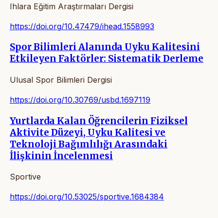
Ihlara Eğitim Araştırmaları Dergisi
https://doi.org/10.47479/ihead.1558993
Spor Bilimleri Alanında Uyku Kalitesini
Etkileyen Faktörler: Sistematik Derleme
Ulusal Spor Bilimleri Dergisi
https://doi.org/10.30769/usbd.1697119
Yurtlarda Kalan Öğrencilerin Fiziksel
Aktivite Düzeyi, Uyku Kalitesi ve
Teknoloji Bağımlılığı Arasındaki
İlişkinin İncelenmesi
Sportive
https://doi.org/10.53025/sportive.1684384