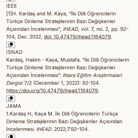
IEEE
[1]H. Kardaş and M. Kaya, “İki Dilli Öğrencilerin
Türkçe Dinleme Stratejilerinin Bazı Değişkenler
Açısından İncelenmesi”,
IHEAD
, vol. 7, no. 2, pp. 92–
104, Dec. 2022,
doi: 10.47479/ihead.1164079
.
ISNAD
Kardaş, Hakim - Kaya, Mustafa. “İki Dilli Öğrencilerin
Türkçe Dinleme Stratejilerinin Bazı Değişkenler
Açısından İncelenmesi”.
Ihlara Eğitim Araştırmaları
Dergisi
7/2 (December 1, 2022): 92-104.
https://doi.org/10.47479/ihead.1164079
.
JAMA
1.Kardaş H, Kaya M. İki Dilli Öğrencilerin Türkçe
Dinleme Stratejilerinin Bazı Değişkenler Açısından
İncelenmesi.
IHEAD
. 2022;7:92–104.