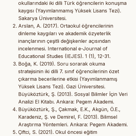
okullarındaki iki dilli Türk öğrencilerin konuşma
kaygısı (Yayımlanmamış Yüksek Lisans Tezi).
Sakarya Üniversitesi.
Arslan, A. (2017). Ortaokul öğrencilerinin
dinleme kaygıları ve akademik özyeterlik
inançlarının çeşitli değişkenler açısından
incelenmesi. International e-Journal of
Educational Studies (IEJES). 1 (1), 12-31.
Boğa, K. (2019). Soru sorarak okuma
stratejisinin iki dilli 7. sınıf öğrencilerinin özet
çıkarma becerilerine etkisi (Yayımlanmamış
Yüksek Lisans Tezi). Gazi Üniversitesi.
Büyüköztürk, Ş. (2013). Sosyal Bilimler İçin Veri
Analizi El Kitabı. Ankara: Pegem Akademi.
Büyüköztürk, Ş., Çakmak, E.K., Akgün, Ö.E.,
Karadeniz, Ş. ve Demirel, F. (2013). Bilimsel
Araştırma Yöntemleri. Ankara: Pegem Akademi.
Çiftci, S. (2021). Okul öncesi eğitim