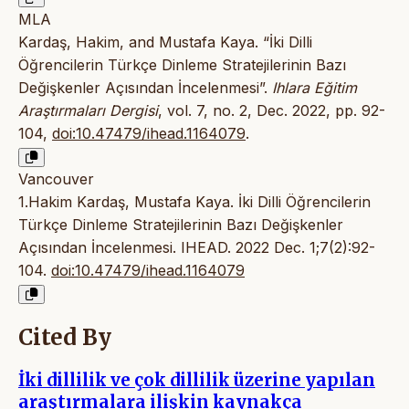
MLA
Kardaş, Hakim, and Mustafa Kaya. “İki Dilli
Öğrencilerin Türkçe Dinleme Stratejilerinin Bazı
Değişkenler Açısından İncelenmesi”.
Ihlara Eğitim
Araştırmaları Dergisi
, vol. 7, no. 2, Dec. 2022, pp. 92-
104,
doi:10.47479/ihead.1164079
.
Vancouver
1.Hakim Kardaş, Mustafa Kaya. İki Dilli Öğrencilerin
Türkçe Dinleme Stratejilerinin Bazı Değişkenler
Açısından İncelenmesi. IHEAD. 2022 Dec. 1;7(2):92-
104.
doi:10.47479/ihead.1164079
Cited By
İki dillilik ve çok dillilik üzerine yapılan
araştırmalara ilişkin kaynakça