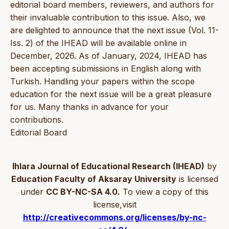
editorial board members, reviewers, and authors for
their invaluable contribution to this issue. Also, we
are delighted to announce that the next issue (Vol. 11-
Iss. 2) of the IHEAD will be available online in
December, 2026. As of January, 2024, IHEAD has
been accepting submissions in English along with
Turkish. Handling your papers within the scope
education for the next issue will be a great pleasure
for us. Many thanks in advance for your
contributions.
Editorial Board
Ihlara Journal of Educational Research (IHEAD)
by
Education Faculty of Aksaray University
is licensed
under
CC BY-NC-SA 4.0.
To view a copy of this
license,visit
http://creativecommons.org/licenses/by-nc-